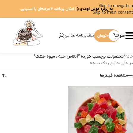
Skip to navigation
به زرمزه خوش اومدی :)
| امکان پرداخت ۴ مرحله‌ای با اسنپ‌پی
Skip to main content
بلاگ
برنامه غذایی
منو
0
تومان
خانه
/
محصولات برچسب خورده “آناناس حبه ، میوه خشک”
در حال نمایش یک نتیجه
مشاهده فیلترها