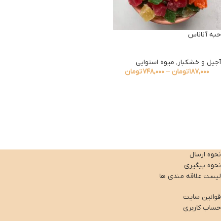
حبه آناناس
آجیل و خشکبار
,
میوه استوایی
۱۸۷,۰۰۰
تومان
–
۷۴۸,۰۰۰
تومان
نحوه ارسال
نحوه پیگیری
لیست علاقه مندی ها
قوانین سایت
حساب کاربری