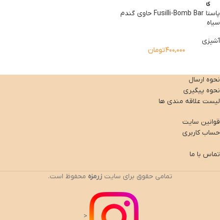
ی
پاستا Fusilli-Bomb Bar حاوی گندم
سیاه
آشپزی
۴۰۰,۰۰۰
تومان
نحوه ارسال
نحوه پیگیری
لیست علاقه مندی ها
قوانین سایت
حساب کاربری
تماس با ما
تمامی حقوق برای سایت
زرمزه
محفوظ است.
<