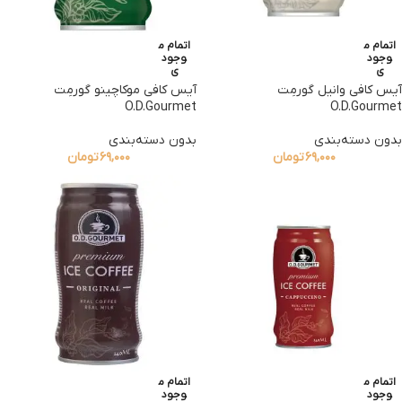
اتمام م
اتمام م
وجود
وجود
ی
ی
آیس کافی وانیل گورمِت
آیس کافی موکاچینو گورمِت
O.D.Gourmet
O.D.Gourmet
بدون دسته‌بندی
بدون دسته‌بندی
۶۹,۰۰۰
تومان
۶۹,۰۰۰
تومان
اتمام م
اتمام م
وجود
وجود