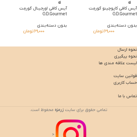
ی
ی
آیس کافی کاپوچینو گورمِت
آیس کافی اورجینال گورمِت
O.D.Gourmet
O.D.Gourmet
بدون دسته‌بندی
بدون دسته‌بندی
۶۹,۰۰۰
تومان
۶۹,۰۰۰
تومان
نحوه ارسال
نحوه پیگیری
لیست علاقه مندی ها
قوانین سایت
حساب کاربری
تماس با ما
تمامی حقوق برای سایت
زرمزه
محفوظ است.
<