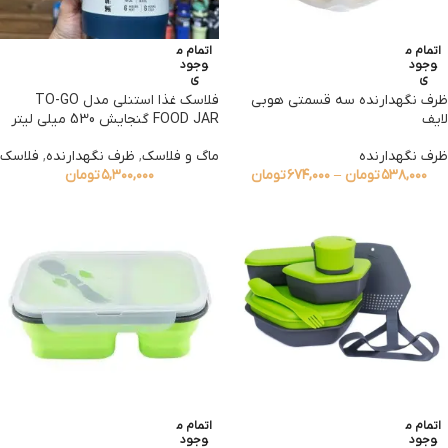
اتمام م
اتمام م
وجود
وجود
ی
ی
ظرف نگهدارنده سه قسمتی هوبی
فلاسک غذا استنلی مدل TO-GO
لایف
FOOD JAR گنجایش 530 میلی لیتر
ظرف نگهدارنده
ماگ و فلاسک
,
ظرف نگهدارنده
,
فلاسک
۵۳۸,۰۰۰
تومان
–
۶۷۴,۰۰۰
تومان
۵,۳۰۰,۰۰۰
تومان
اتمام م
اتمام م
وجود
وجود