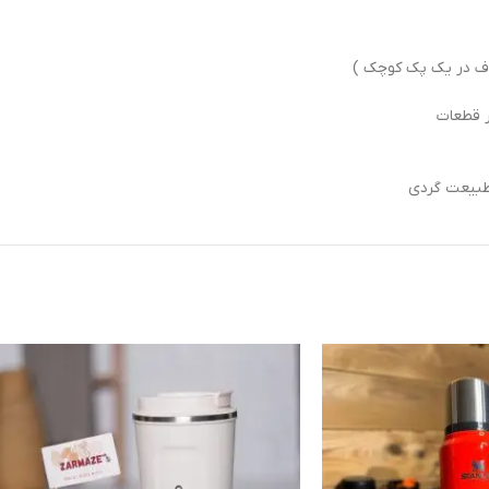
ف در یک پک کوچک )
طبیعت گردی