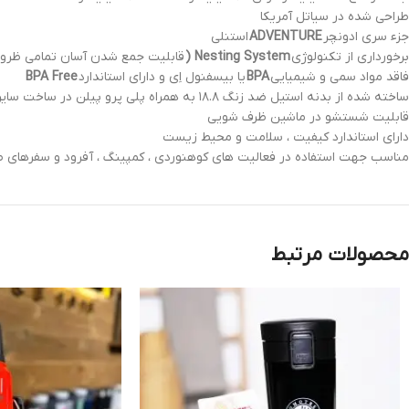
طراحی شده در سیاتل آمریکا
جزء سری ادونچر
ADVENTURE
استنلی
برخورداری از تکنولوژی
Nesting System (
قابلیت جمع شدن آسان تمامی ظرو
فاقد مواد سمی و شیمیایی
BPA
یا بیسفنول اِی و دارای استاندارد
BPA Free
ساخته شده از بدنه استیل ضد زنگ ۱۸.۸ به همراه پلی پرو پیلن در ساخت سایر قطعات
قابلیت شستشو در ماشین ظرف شویی
دارای استاندارد کیفیت ، سلامت و محیط زیست
مناسب جهت استفاده در فعالیت های کوهنوردی ، کمپینگ ، آفرود و سفرهای 
محصولات مرتبط