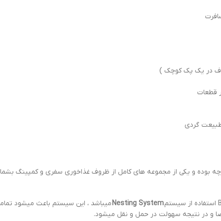
افرت
ف در یک پک کوچک )
طبیعت گردی
کوهنوردی استنلی مدل BASE CAMP COOKSET یک ست ظروف 21 پارچه بوده و یکی از مجموعه های کامل از ظروف غذاخوری 
Nesting System
میباشد ، این سیستم باعث میشود تمامی 
ا و در نتیجه سهولت در حمل و نقل میشود.