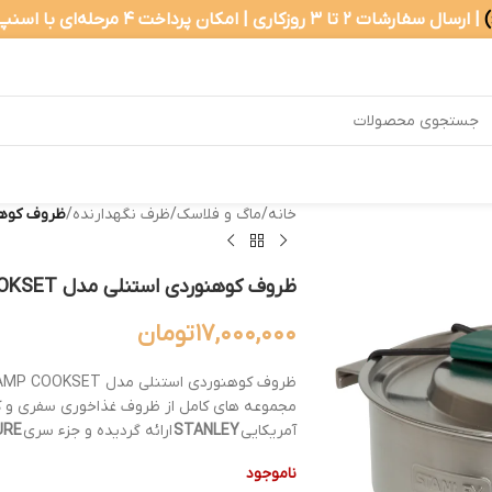
| ارسال سفارشات ۲ تا ۳ روزکاری | امکان پرداخت ۴ مرحله‌ای با اسنپ‌پی
خانه
/
ماگ و فلاسک
/
ظرف نگهدارنده
/
ظروف کوهنوردی ا
ظروف کوهنوردی استنلی مدل BASE CAMP COOKSET
۱۷,۰۰۰,۰۰۰
تومان
مجموعه های کامل از ظروف غذاخوری سفری و ک
آمریکایی
STANLEY
ارائه گردیده و جزء سری
URE
ناموجود