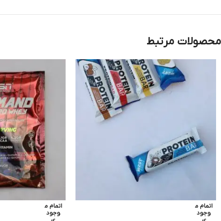
محصولات مرتبط
اتمام م
اتمام م
وجود
وجود
ی
ی