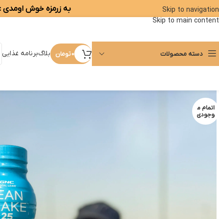
به زرمزه خوش اومدی :)
Skip to navigation
Skip to main content
بلاگ
برنامه غذایی
دسته محصولات
0
تومان
اتمام م
وجودی