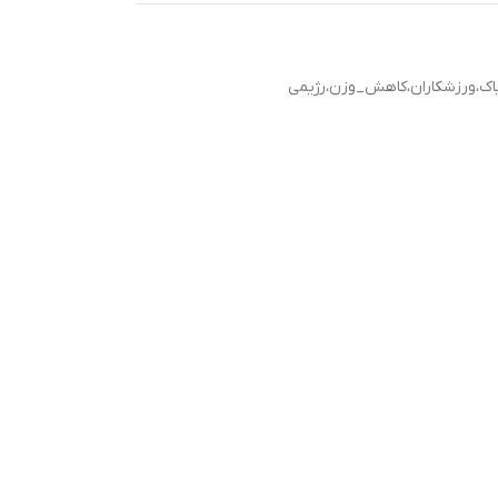
اک،ورزشکاران،کاهش_وزن،رژیمی