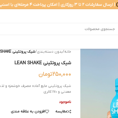
| ارسال سفارشات ۲ تا ۳ روزکاری | امکان پرداخت ۴ مرحله‌ای با اسنپ‌پی
خانه
/
بدون دسته‌بندی
/
شیک پروتئینی LEAN SHAKE
شیک پروتئینی LEAN SHAKE
۲۵۰,۰۰۰
تومان
معدنی و ۱۷۰ کالری
ناموجود
مقایسه
افزودن به علاقه مندی