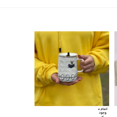
اتمام م
اتمام م
وجود
وجود
ی
ی