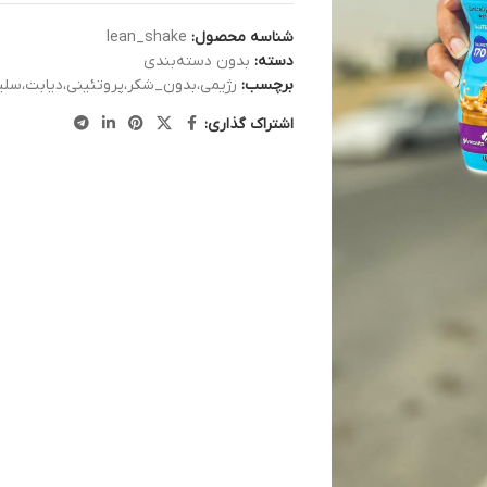
شناسه محصول:
lean_shake
دسته:
بدون دسته‌بندی
برچسب:
رژیمی،بدون_شکر،پروتئینی،دیابت،سلی
اشتراک گذاری: