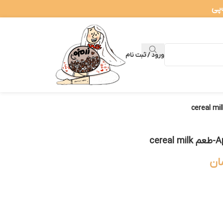
ورود / ثبت نام
ان