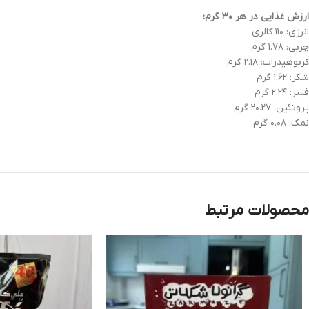
ارزش غذایی در هر ۳۰ گرم:
انرژي: ۱۱۰ کالري
چربي: ۱.۷۸ گرم
کربوهيدرات: ۲.۱۸ گرم
شکر: ۱.۶۲ گرم
فيبر: ۲.۲۴ گرم
پروتئين: ۲۰.۲۷ گرم
نمک: ۰.۰۸ گرم
محصولات مرتبط