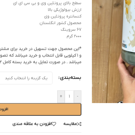
سطح بالای پروتئین وی و بی سی ای ای
ارزش بیولوژیکی بالا
کنسانتره پروتئین وی
محصول کشور انگلستان
۶۷ سروینگ
۲۰۰۰ گرم
و ۱ کیلویی قابل انتخاب و خرید میباشد که ت
میباشد . در صورت تمایل به خرید بسته کامل ۲ کیلویی از بین گزینه ها ۱ عدد را انتخاب کنید.
بسته‌بندی
+
-
افزود
مقایسه
افزودن به علاقه مندی