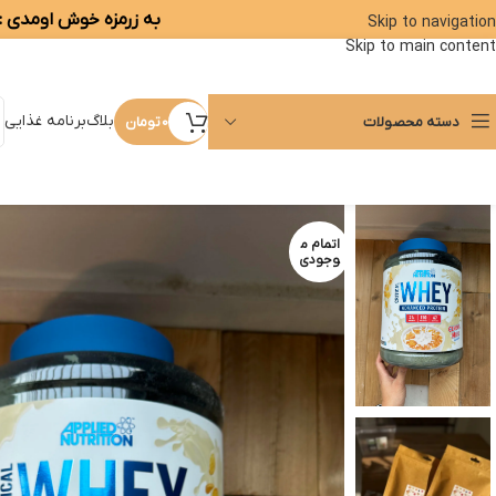
به زرمزه خوش اومدی :)
Skip to navigation
Skip to main content
بلاگ
برنامه غذایی
دسته محصولات
0
تومان
اتمام م
وجودی