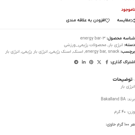
ناموجود
مقایسه
افزودن به علاقه مندی
شناسه محصول:
energy bar-3
دسته:
انرژی بار
,
محصولات رژیمی_ورزشی
برچسب:
snack
,
energy bar
,
اسنک
,
اسنک رژیمی
,
انرژي بار رژیمی
,
انرژی بار
اشتراک گذاری:
توضیحات
انرژی بار
برند: Bakalland BA
وزن: ۴۰ گرم
هر ۱۰۰ گرم حاوی: