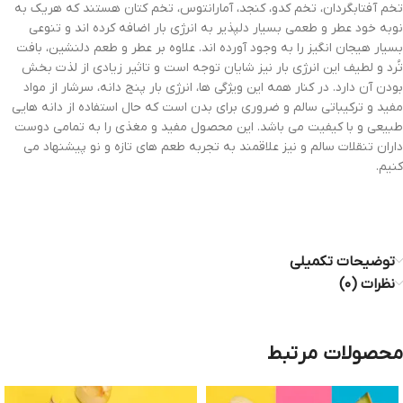
تخم آفتابگردان، تخم کدو، کنجد، آمارانتوس، تخم کتان هستند که هریک به
نوبه خود عطر و طعمی بسیار دلپذیر به انرژی بار اضافه کرده اند و تنوعی
بسیار هیجان انگیز را به وجود آورده اند. علاوه بر عطر و طعم دلنشین، بافت
تُرد و لطیف این انرژی بار نیز شایان توجه است و تاثیر زیادی از لذت بخش
بودن آن دارد. در کنار همه این ویژگی ها، انرژی بار پنج دانه، سرشار از مواد
مفید و ترکیباتی سالم و ضروری برای بدن است که حال استفاده از دانه هایی
طبیعی و با کیفیت می باشد. این محصول مفید و مغذی را به تمامی دوست
داران تنقلات سالم و نیز علاقمند به تجربه طعم های تازه و نو پیشنهاد می
کنیم.
توضیحات تکمیلی
نظرات (۰)
محصولات مرتبط