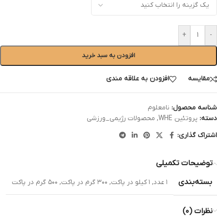
+
-
افزودن به سبد خرید
مقایسه
افزودن به علاقه مندی
شناسه محصول:
نامعلوم
دسته:
پروتئین WHE
,
محصولات رژیمی_ورزشی
اشتراک گذاری:
توضیحات تکمیلی
بسته‌بندی
۱ عدد
,
۱ کیلو در پاکت
,
۳۰۰ گرم در پاکت
,
۵۰۰ گرم در پاکت
نظرات (۰)