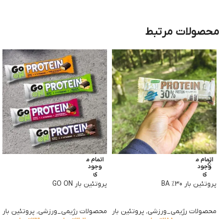
محصولات مرتبط
اتمام م
اتمام م
وجود
وجود
ی
ی
پروتئین بار 30% BA
پروتئین بار GO ON
محصولات رژیمی_ورزشی
,
پروتئین بار
محصولات رژیمی_ورزشی
,
پروتئین بار