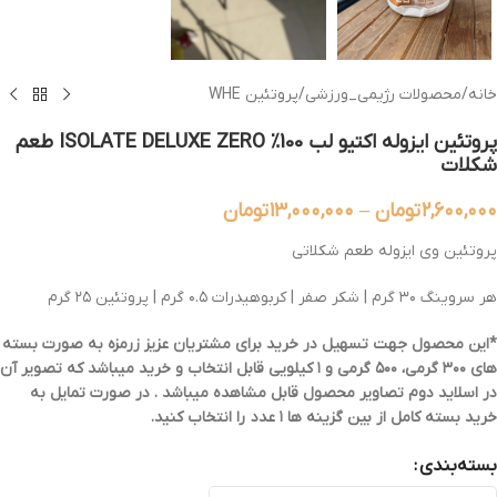
خانه
/
محصولات رژیمی_ورزشی
/
پروتئین WHE
پروتئین ایزوله اکتیو لب 100% ISOLATE DELUXE ZERO طعم
شکلات
۲,۶۰۰,۰۰۰
تومان
–
۱۳,۰۰۰,۰۰۰
تومان
پروتئین وی ایزوله طعم شکلاتی
هر سروینگ ۳۰ گرم | شکر صفر | کربوهیدرات ۰.۵ گرم | پروتئین ۲۵ گرم
*این محصول جهت تسهیل در خرید برای مشتریان عزیز زرمزه به صورت بسته
های ۳۰۰ گرمی، ۵۰۰ گرمی و ۱ کیلویی قابل انتخاب و خرید میباشد که تصویر آن
در اسلاید دوم تصاویر محصول قابل مشاهده میباشد . در صورت تمایل به
خرید بسته کامل از بین گزینه ها ۱ عدد را انتخاب کنید.
بسته‌بندی