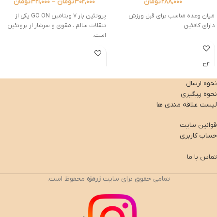
۲۸۸,۰۰۰
تومان
۳۰۲,۰۰۰
تومان
–
۳۲۱,۰۰۰
تومان
میان وعده مناسب برای قبل ورزش
پروتئین بار ۷ ویتامین GO ON یکی از
دارای کافئین
تنقلات سالم ، مقوی و سرشار از پروتئین
است.
نحوه ارسال
نحوه پیگیری
لیست علاقه مندی ها
قوانین سایت
حساب کاربری
تماس با ما
تمامی حقوق برای سایت
زرمزه
محفوظ است.