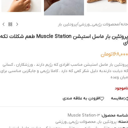
خانه
/
محصولات رژیمی_ورزشی
/
پروتئین بار
پروتئین‌ بار ماسل استیشن Muscle Station طعم شکلات تکه
ای
۱۶۸,۰۰۰
تومان
پروتئین بار ماسل استیشن مناسب افرادی که رژیم دارند ، ورزشکاران ، کسانی
که دیابت دارندبه دلیل شکر کمی که دارد . کاملا رژیمی و جایگزین مناسبی برای
میان وعده
ناموجود
مقایسه
افزودن به علاقه مندی
شناسه محصول:
Muscle Station-3
دسته:
پروتئین بار
,
محصولات رژیمی_ورزشی