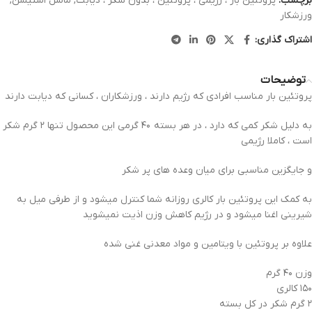
برچسب:
پروتئین بار ، رژیمی ، پروتئین ، بدون شکر ، دیابت
,
ماسل استیشن
,
ورزشکار
اشتراک گذاری:
توضیحات
پروتئین بار مناسب افرادی که رژیم دارند ، ورزشکاران ، کسانی که دیابت دارند
به دلیل شکر کمی که دارد ، در هر بسته ۴۰ گرمی این محصول تنها ۲ گرم شکر
است ، کاملا رژیمی
و جایگزین مناسبی برای میان وعده های پر شکر
به کمک این پروتئین بار کالری روزانه شما کنترل میشود و از طرفی میل به
شیرینی اغنا میشود و در رژیم کاهش وزن اذیت نمیشوید
علاوه بر پروتئین با ویتامین و مواد معدنی غنی شده
وزن ۴۰ گرم
۱۵۰ کالری
۲ گرم شکر در کل بسته