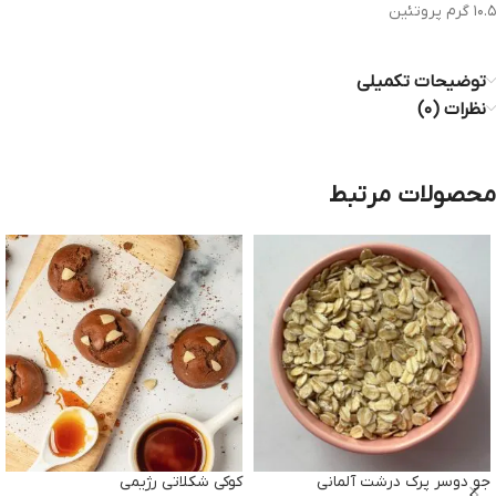
۱۰.۵ گرم پروتئین
توضیحات تکمیلی
نظرات (۰)
محصولات مرتبط
جو دوسر پرک درشت آلمانی
کوکی شکلاتی رژیمی