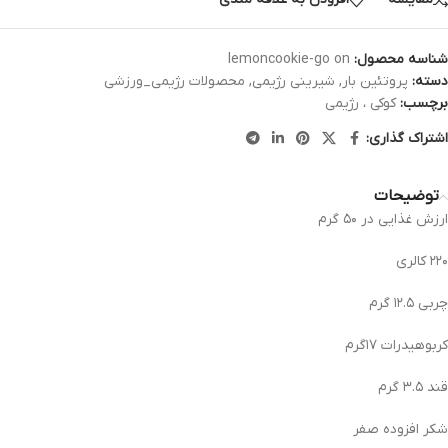
شناسه محصول:
lemoncookie-go on
دسته:
پروتئین بار
,
شیرینی رژیمی
,
محصولات رژیمی_ورزشی
برچسب:
کوکی ، رژیمی
اشتراک گذاری:
توضیحات
ارزش غذایی در ۵۰ گرم
۲۲۰ کالری
چربی ۱۲.۵ گرم
کربوهیدرات ۱۷گرم
قند ۳.۵ گرم
شکر افزوده صفر