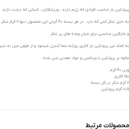
پروتئین بار مناسب افرادی که رژیم دارند ، ورزشکاران ، کسانی که دیابت دارند
به دلیل شکر کمی که دارد ، در هر بسته ۴۰ گرمی این محصول تنها ۲ گرم شکر است ، کاملا رژیمی
و جایگزین مناسبی برای میان وعده های پر شکر
به کمک این پروتئین بار کالری روزانه شما کنترل میشود و از طرفی میل به ش
علاوه بر پروتئین با ویتامین و مواد معدنی غنی شده
وزن ۴۰ گرم
۱۵۰ کالری
۲ گرم شکر در کل بسته
۱۰.۵ گرم پروتئین
محصولات مرتبط