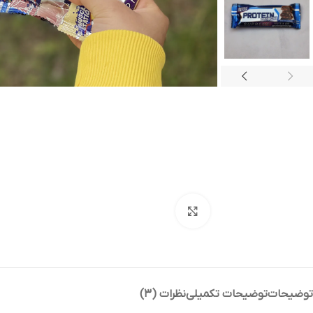
بزرگنمایی تصویر
توضیحات
توضیحات تکمیلی
نظرات (۳)