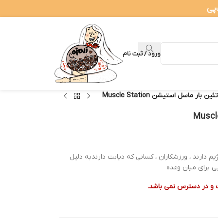
ورود / ثبت نام
ین‌ بار ماسل استیشن Muscle Station
 دارند ، ورزشکاران ، کسانی که دیابت دارندبه دلیل
بی برای میان وعده
 و در دسترس نمی باشد.