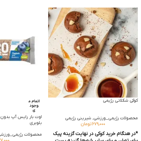
کوکی شکلاتی رژیمی
اتمام م
وجود
ی
اوت بار رایس آپ بدون
محصولات رژیمی_ورزشی
,
شیرینی رژیمی
بلوبری
۶۷۹,۰۰۰
تومان
*در هنگام خرید کوکی
در نهایت گزینه پیک
محصولات رژیمی_ورزش
برای تهران و برای سایر شهرها گزینه پست
۷,۰۰۰