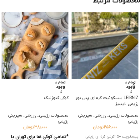
محصولات مرتبط
اتمام م
اتمام م
وجود
وجود
ی
ی
LEIBNIZ بیسکوئیت کره ای پتی بور
کوکی کتوژنیک
رژیمی لایبنیز
محصولات رژیمی_ورزشی
,
شیرینی
محصولات رژیمی_ورزشی
,
شیرینی
رژیمی
رژیمی
۲۵۶,۰۰۰
تومان
۳۸۱,۰۰۰
تومان
*تمامی کوکی
ها
برای تهران با
بیسکویت 150 گرمی کره اي رژيمي