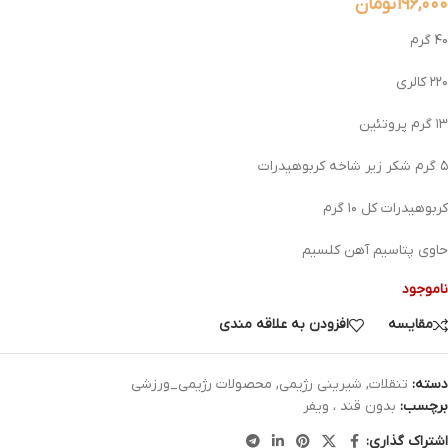
۱۹۶,۰۰۰
تومان
۴۰ گرم
۲۲۰ کالری
۱۳ گرم پروتئین
۵ گرم شکر زیر شاخه کربوهیدرات
کربوهیدرات کل ۱۰ گرم
حاوی پتاسیم آهن کلسیم
ناموجود
مقایسه
افزودن به علاقه مندی
دسته:
تنقلات
,
شیرینی رژیمی
,
محصولات رژیمی_ورزشی
برچسب:
بدون قند ، ویفر
اشتراک گذاری: