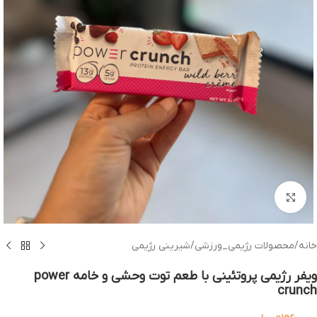
بزرگنمایی تصویر
خانه
/
محصولات رژیمی_ورزشی
/
شیرینی رژیمی
ویفر رژیمی پروتئینی با طعم توت وحشی و خامه power
crunch