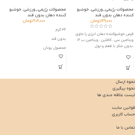
محصولات رژیمی_ورزشی
,
خوشبو
محصولات رژیمی_ورزشی
,
خوشبو
کننده دهان بدون قند
کننده دهان بدون قند
۱۲۹,۰۰۰
تومان
۲۰۲,۰۰۰
تومان
۳۲ گرم
قرص خوشبوکننده دهان انرژی زا حاوی
بدون قند
ویتامین سی ، کافئین ، ویتامین ب ۱۲
،بدون شکر با طعم ردبول
محصول یونان
نحوه ارسال
نحوه پیگیری
لیست علاقه مندی ها
قوانین سایت
حساب کاربری
تماس با ما