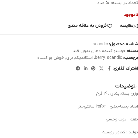
تعداد در بسته: ۵۰ عدد
ناموجود
مقایسه
افزودن به علاقه مندی
شناسه محصول:
scandic
دسته:
خوشبو کننده دهان بدون قند
برچسب:
scandic
,
berry
,
اسکاندیک
,
بری
,
خوش بو کننده
اشتراک گذاری:
توضیحات
وزن بسته‌بندی : ۱۴ گرم
ابعاد بسته‌بندی : ۶x۴x۲ سانتی‌متر
طعم : توت وحشی
تولید : کشور روسیه