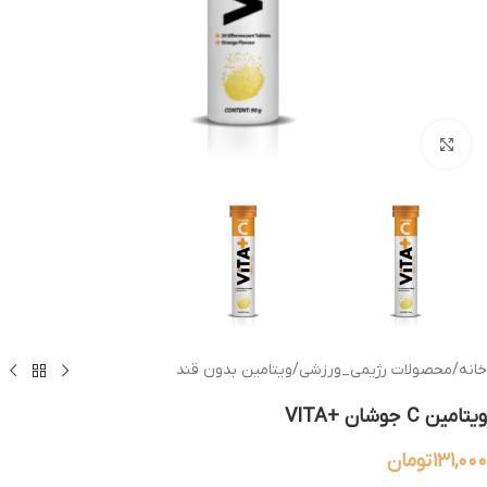
بزرگنمایی تصویر
خانه
/
محصولات رژیمی_ورزشی
/
ویتامین بدون قند
ویتامین C جوشان +VITA
۱۳۱,۰۰۰
تومان