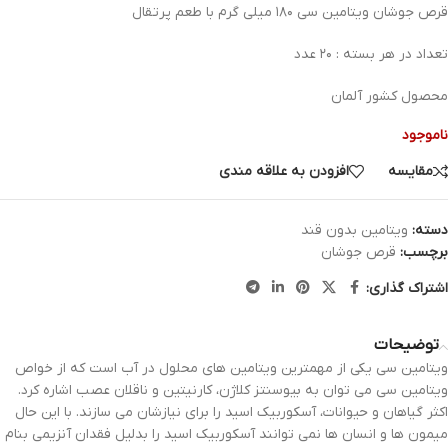
قرص جوشان ویتامین سی ۱۸۰ میلی گرم با طعم پرتقال
تعداد در هر بسته : ۲۰ عدد
محصول کشور آلمان
ناموجود
مقایسه
افزودن به علاقه مندی
دسته:
ویتامین بدون قند
برچسب:
قرص جوشان
اشتراک گذاری:
توضیحات
ویتامین سی یکی از مهمترین ویتامین های محلول در آب است که از خواص
ویتامین سی می توان به بیوسنتز کلاژن، کارنیتین و ناقلان عصب اشاره کرد.
اکثر گیاهان و حیوانات، آسکوربیک اسید را برای نیازشان می سازند. با این حال
میمون ها و انسان ها نمی توانند آسکوربیک اسید را بدلیل فقدان آنزیمی بنام