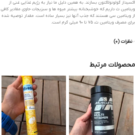
اکسیداز گولونولاکتون بسازند. به همین دلیل ما نیاز به رژیم غذایی غنی از
ویتامین ث داریم که خوشبختانه بیشتر میوه ها و سبزیجات حاوی مقادیر کافی
از ویتامین سی هستند که جذب آنها نیز بسیار ساده است. مقدار توصیه شده
برای مصرف ویتامین ث، ۷۵ تا ۹۰ میلی گرم است.
نظرات (۰)
محصولات مرتبط