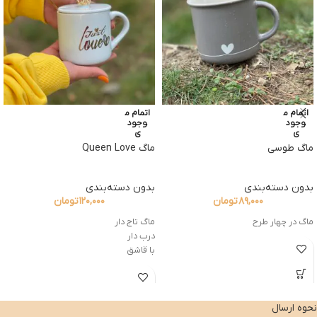
اتمام م
اتمام م
وجود
وجود
ی
ی
ماگ طوسی
ماگ Queen Love
بدون دسته‌بندی
بدون دسته‌بندی
۸۹,۰۰۰
تومان
۱۲۰,۰۰۰
تومان
ماگ در چهار طرح
ماگ تاج دار
درب دار
با قاشق
نحوه ارسال