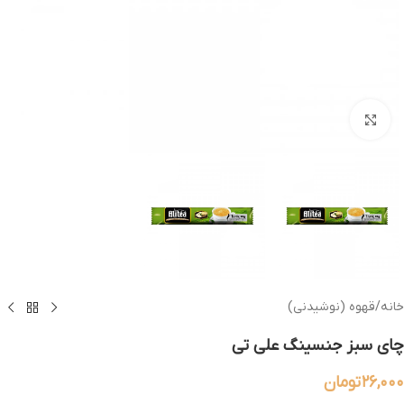
بزرگنمایی تصویر
خانه
/
قهوه (نوشیدنی)
چای سبز جنسینگ علی تی
۲۶,۰۰۰
تومان