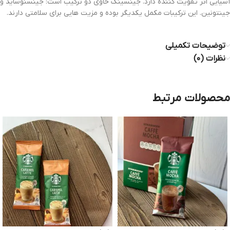
آسیایی اثر تقویت کننده دارد. جینسینگ حاوی دو ترکیب است: جینسنوساید و
جینتونین. این ترکیبات مکمل یکدیگر بوده و مزیت هایی برای سلامتی دارند.
توضیحات تکمیلی
نظرات (۰)
محصولات مرتبط