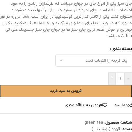
چای سبز یکی از انواع چای در جهان میباشد که طرفداران زیادی را به خود
اختصاص داده است. چای امروزه در سفره خیلی از ایرانیها دیده میشود و
میتوان گفت یکی از تاثیر گذارترین نوشیدنیها در ایران است. شما امروزه در هر
خانهای که میروید ابتدا برای شما چای میآورند و به شما تعارف میکنند. یکی از
بهترین و خوش طعم ترین چای سبز ها در جهان چای سبز جنسینگ علی تی
Alitea میباشد.
بسته‌بندی
+
-
افزودن به سبد خرید
مقایسه
افزودن به علاقه مندی
شناسه محصول:
green tea
دسته:
قهوه (نوشیدنی)