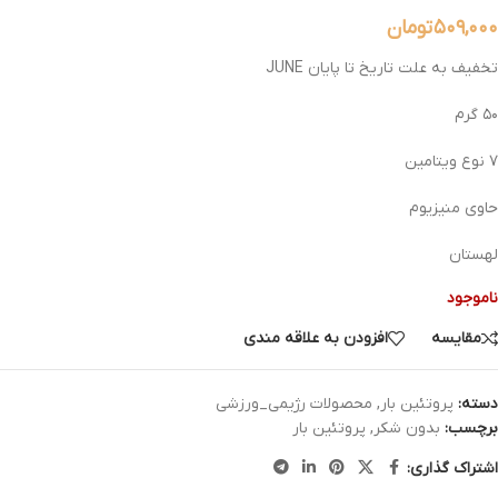
۵۰۹,۰۰۰
تومان
تخفیف به علت تاریخ تا پایان JUNE
۵۰ گرم
۷ نوع ویتامین
حاوی منیزیوم
لهستان
ناموجود
مقایسه
افزودن به علاقه مندی
دسته:
پروتئین بار
,
محصولات رژیمی_ورزشی
برچسب:
بدون شکر
,
پروتئین بار
اشتراک گذاری: