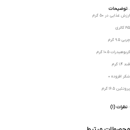
توضیحات
ارزش غذایی در ۵۰ گرم
۱۹۵ کالری
چربی ۹.۵ گرم
کربوهیدرات ۱۰.۵ گرم
قند ۱.۴ گرم
شکر افزوده ۰
پروتئین ۱۶.۵ گرم
نظرات (۱)
محصولات مرتبط