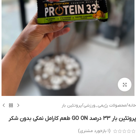
بزرگنمایی تصویر
خانه
/
محصولات رژیمی_ورزشی
/
پروتئین بار
پروتئین بار 33 درصد GO ON طعم کارامل نمکی بدون شکر
(
۱
بازخورد مشتری)