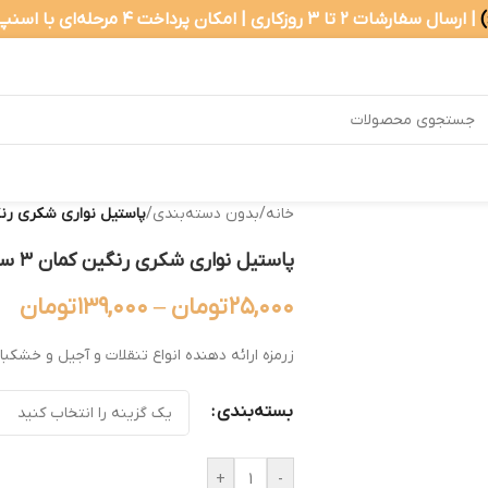
| ارسال سفارشات ۲ تا ۳ روزکاری | امکان پرداخت ۴ مرحله‌ای با اسنپ‌پی
خانه
/
بدون دسته‌بندی
/
پاستیل نواری شکری رنگین ک
پاستیل نواری شکری رنگین کمان ۳ سانتی
۲۵,۰۰۰
تومان
–
۱۳۹,۰۰۰
تومان
زرمزه ارائه دهنده انواع تنقلات و آجیل و خشکبا
بسته‌بندی
+
-