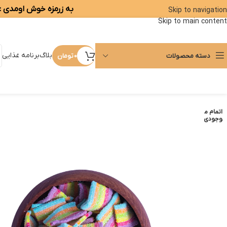
به زرمزه خوش اومدی :)
Skip to navigation
Skip to main content
بلاگ
برنامه غذایی
دسته محصولات
0
تومان
اتمام م
وجودی