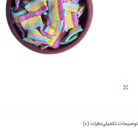
بزرگنمایی تصویر
توضیحات تکمیلی
نظرات (۰)