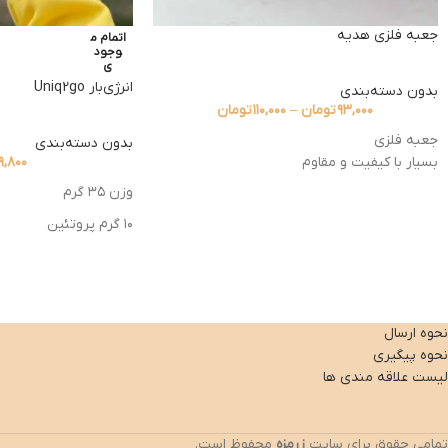
جعبه فلزی هدیه
اتمام م
وجود
ی
انرژی‌بار Uniq2go
بدون دسته‌بندی
۹۳,۰۰۰
تومان
–
۱۱۰,۰۰۰
تومان
جعبه فلزی
بدون دسته‌بندی
بسیار با کیفیت و مقاوم
۹,۸۰۰
وزن ۳۵ گرم
۱۰ گرم پروتئین
نحوه ارسال
نحوه پیگیری
لیست علاقه مندی ها
تمامی حقوق برای سایت
زرمزه
محفوظ است.