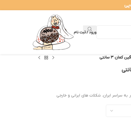
ورود / ثبت نام
مان ۳ سانتی
ر به سراسر ایران. شکلات های ایرانی و خارجی