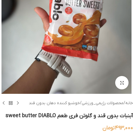
بزرگنمایی تصویر
خانه
/
محصولات رژیمی_ورزشی
/
خوشبو کننده دهان بدون قند
آبنبات بدون قند و گلوتن فری طعم sweet butter DIABLO
۴۹۳,۰۰۰
تومان