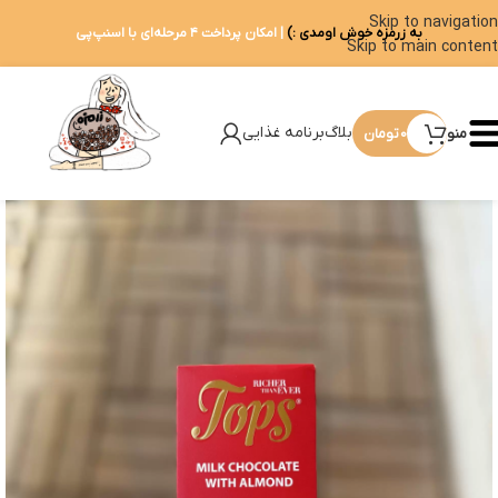
Skip to navigation
به زرمزه خوش اومدی :)
| امکان پرداخت ۴ مرحله‌ای با اسنپ‌پی
Skip to main content
بلاگ
برنامه غذایی
منو
0
تومان