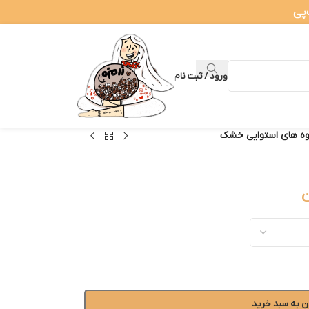
ورود / ثبت نام
ه های استوایی خشک
ن
ن به سبد خرید