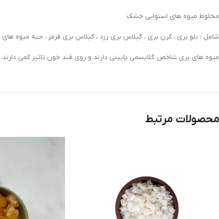
مخلوط میوه های استوایی خشک
شامل : بلو بری ، کرن بری ، گیلاس بری زرد ، گیلاس بری قرمز ، حبه میوه ها
میوه های بری شاخص گلایسمی پایینی دارند و روی قند خون تاثیر کمی دارند منا
محصولات مرتبط