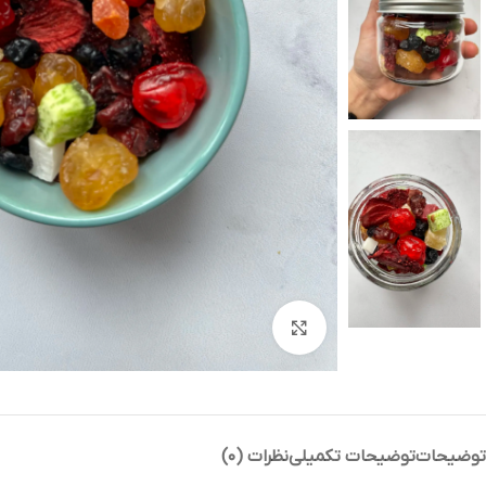
بزرگنمایی تصویر
توضیحات
توضیحات تکمیلی
نظرات (۰)